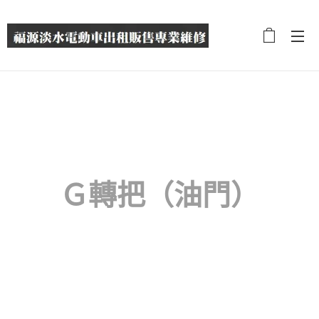
Ｇ轉把（油門）