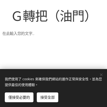
Ｇ轉把（油門）
在此輸入您的文字…
我們使用了 cookies 來確保我們網站的運作正常與安全性，並為您
福源淡水電動車© Copyright 2020
. All Rights
提供最佳的使用體驗。
Reserved
僅接受必要的
接受全部
Cookies