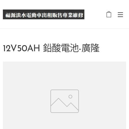
12V50AH 鉛酸電池-廣隆