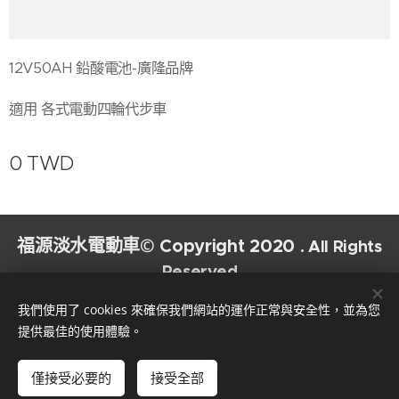
12V50AH 鉛酸電池-廣隆品牌
適用 各式電動四輪代步車
0
TWD
福源淡水電動車© Copyright 2020
. All Rights
Reserved
Cookies
我們使用了 cookies 來確保我們網站的運作正常與安全性，並為您
提供最佳的使用體驗。
新增到購物車
僅接受必要的
接受全部