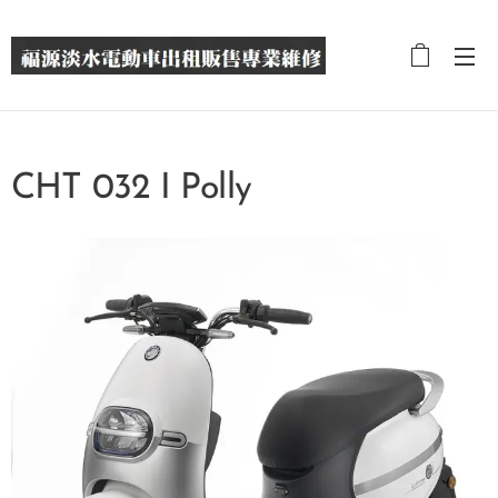
CHT 032 I Polly